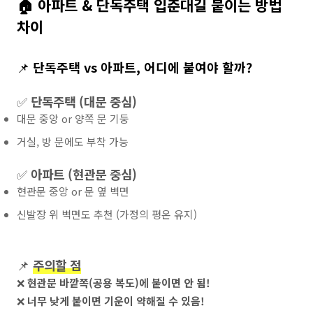
🏠 아파트 & 단독주택 입춘대길 붙이는 방법
차이
📌
단독주택 vs 아파트, 어디에 붙여야 할까?
✅
단독주택 (대문 중심)
대문 중앙 or 양쪽 문 기둥
거실, 방 문에도 부착 가능
✅
아파트 (현관문 중심)
현관문 중앙 or 문 옆 벽면
신발장 위 벽면도 추천 (가정의 평온 유지)
📌
주의할 점
❌
현관문 바깥쪽(공용 복도)에 붙이면 안 됨!
❌
너무 낮게 붙이면 기운이 약해질 수 있음!