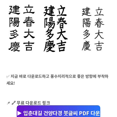
✅
지금 바로 다운로드하고 풍수지리적으로 좋은 방향에 부착하
세요!
📌
🔗 무료 다운로드 링크

▶️ 입춘대길 건양다경 붓글씨 PDF 다운로드