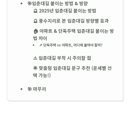
🎯입춘대길 붙이는 방법 & 방향
🔮 2025년 입춘대길 붙이는 방법
🔮 풍수지리로 본 입춘대길 방향별 효과
🏠 아파트 & 단독주택 입춘대길 붙이는 방
법 차이
📌 단독주택 vs 아파트, 어디에 붙여야 할까?
⚠️ 입춘대길 부착 시 주의할 점
🌟 맞춤형 입춘대길 문구 추천 (운세별 선
택 가능!)
🎯 마무리