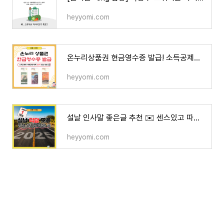
heyyomi.com
온누리상품권 현금영수증 발급! 소득공제와 세액공제 혜택 100% 받는 방법
heyyomi.com
설날 인사말 좋은글 추천 ✉️ 센스있고 따뜻한 설날 덕담 모음 BEST 20
heyyomi.com