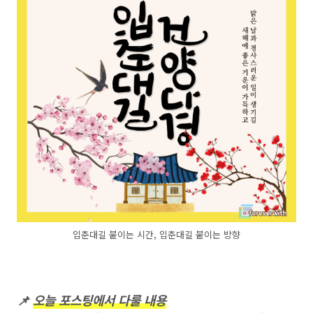
입춘대길 붙이는 시간, 입춘대길 붙이는 방향
📌
오늘 포스팅에서 다룰 내용