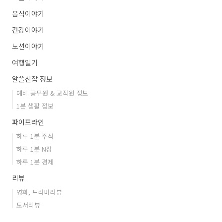
음식이야기
건강이야기
노션이야기
여행일기
알쓸신잡 정보
예비 공무원 & 교직원 정보
1분 생활 정보
파이프라인
하루 1분 주식
하루 1분 N잡
하루 1분 경제
리뷰
영화, 드라마리뷰
도서리뷰