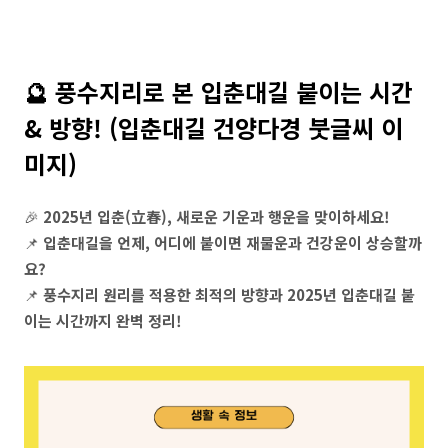
🔮 풍수지리로 본 입춘대길 붙이는 시간
& 방향! (입춘대길 건양다경 붓글씨 이
미지)
🎉
2025년 입춘(立春), 새로운 기운과 행운을 맞이하세요!
📌
입춘대길을 언제, 어디에 붙이면 재물운과 건강운이 상승할까
요?
📌
풍수지리 원리를 적용한 최적의 방향과 2025년 입춘대길 붙
이는 시간까지 완벽 정리!