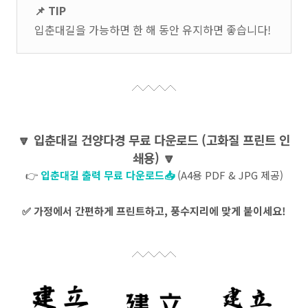
📌 TIP
입춘대길을 가능하면 한 해 동안 유지하면 좋습니다!
🔽 입춘대길 건양다경 무료 다운로드 (고화질 프린트 인
쇄용) 🔽
👉
입춘대길 출력 무료
다운로드
📥
(A4용 PDF & JPG 제공)
✅ 가정에서 간편하게 프린트하고, 풍수지리에 맞게 붙이세요!