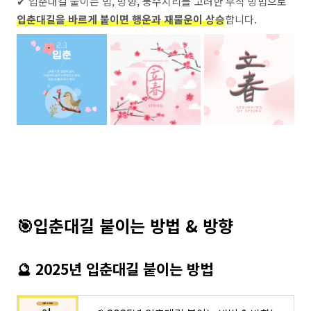
✔ 입춘대길 붙이는 법, 방향, 풍수지리를 고려한 부착 방법으로
입춘대길을 바르게 붙이면 행운과 재물운이 상승
합니다.
🎯
입춘대길 붙이는 방법 & 방향
🔮 2025년 입춘대길 붙이는 방법