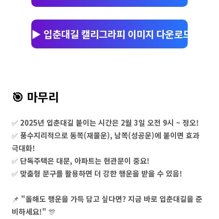
👉
▶️ 입춘대길 캘리그라피 이미지 다운로드
🎯 마무리
✅
2025년 입춘대길 붙이는 시간은 2월 3일 오전 9시 ~ 정오!
✅
풍수지리적으로 동쪽(재물운), 남쪽(성공운)에 붙이면 효과
극대화!
✅
단독주택은 대문, 아파트는 현관문이 중요!
✅
맞춤형 문구를 활용하면 더 강한 행운을 받을 수 있음!
📌
"올해도 행운을 가득 담고 싶다면? 지금 바로 입춘대길을 준
비하세요!"
🎊