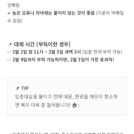
강해짐
✔
늦은 오후나 저녁에는 붙이지 않는 것이 좋음
(기운이 약해질
수 있음)
📌
대체 시간 (부득이한 경우)
✅
2월 2일 밤 11시 ~ 2월 3일 새벽 3시
(입춘 전야 부착 가능)
✅
2월 4일까지 부착 가능하지만, 2월 3일이 가장 효과적!
📌 TIP
입춘대길을 붙이기 전에 대문, 현관을 깨끗이 청소하
면 복이 더욱 잘 들어옵니다! 🏠✨