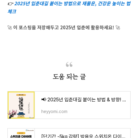
👉
2025년 입춘대길 붙이는 방법으로 재물운, 건강운 높이는 법
체크
🚀
이 포스팅을 저장해두고 2025년 입춘에 활용하세요!
🚀
도움 되는 글
📢 2025년 입춘대길 붙이는 방법 & 방향! 행운을 부르는 풍수 인테리어 꿀팁
heyyomi.com
[단기간 -5kg 감량] 박용우 스위치온 다이어트 후기 & 식단표 공개! (4주 실전 기록)