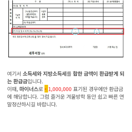
여기서
소득세와 지방소득세
를
합한 금액이 환급받게 되
는 환급금
입니다.
이때,
마이너스
로
-
1,000,000
표기된 경우에만 환급금
에 해당합니다. 그럼
즐거운 겨울방학 동안 쉽고 빠른 연
말정산하시길 바랍니다.