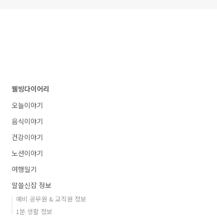
웰빙다이어리
오늘이야기
음식이야기
건강이야기
노션이야기
여행일기
알쓸신잡 정보
예비 공무원 & 교직원 정보
1분 생활 정보