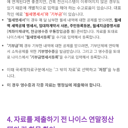
에 연계된다면 좋겠지만, 간혹 전산시스템이 이루어지지 않은 경우도
있기 때문에 개별적으로 입력을 해야 하는 수고로움이 있습니다. 대표
적인 예로
'월세명세서'와 '기부금'
이 있습니다.
'월세명세서'
의 경우 매 달 납부한 월세 내역에 대한 공제를 받으려면,
월세
액 세액공제 명세서, 임대차계약서 사본, 주민등록등본, 월세지급증명서류
(계좌이체내역, 현금영수증 무통장입금증 등)
준비합니다. 자료를 토대로
나이스에서
'월세명세서등록'
을 수기로 입력해서 등록합니다.
'기부금'의
경우 기부한 내역에 대한 공제를 받으려면, 기부단체에 연락해
서 소득공제를 위한
기부영수증
을 발급받습니다. 그리고 그 영수증을 토대
로 나이스에서
'기부금명세서등록'
을 수기로 입력해서 등록합니다.
이때 국세청자료구분에서는 '그 밖의 자료'로 선택하고 '
저장'
을 누릅
니다.
이 경우 영수증과 각종 자료는 행정실에 제출해야 합니다.
4. 자료를 제출하기 전 나이스 연말정산