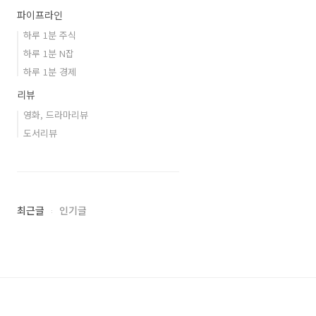
파이프라인
하루 1분 주식
하루 1분 N잡
하루 1분 경제
리뷰
영화, 드라마리뷰
도서리뷰
최근글
인기글