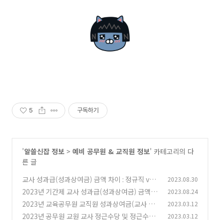
5
구독하기
'
알쓸신잡 정보
>
예비 공무원 & 교직원 정보
' 카테고리의 다
른 글
교사 성과급(성과상여금) 금액 차이 : 정규직 vs
2023.08.30
기간제
2023년 기간제 교사 성과급(성과상여금) 금액
2023.08.24
(0)
2023년 교육공무원 교직원 성과상여금(교사 성
2023.03.12
(6)
과급) 지급 시기 안내
2023년 공무원 교원 교사 정근수당 및 정근수당
2023.03.12
(0)