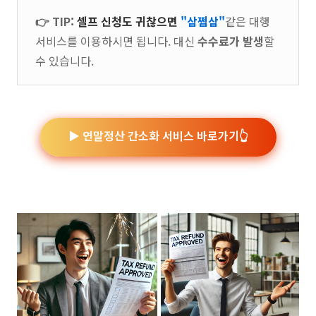
👉 TIP:
셀프 신청도 귀찮으면
"
삼쩜삼
"
같은 대행
서비스를 이용하시면 됩니다. 대신
수수료가 발생
할
수 있습니다.
▶️ 연말정산 간소화 서비스 바로가기👆