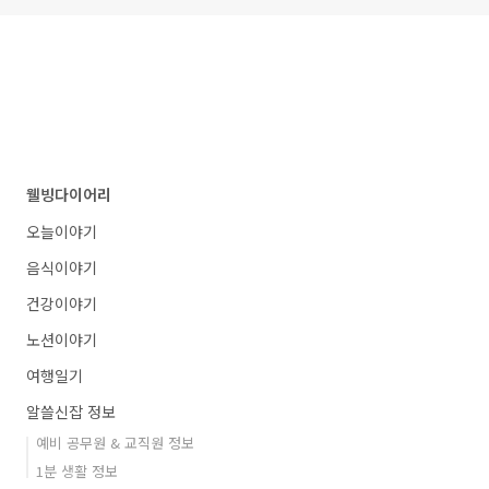
웰빙다이어리
오늘이야기
음식이야기
건강이야기
노션이야기
여행일기
알쓸신잡 정보
예비 공무원 & 교직원 정보
1분 생활 정보