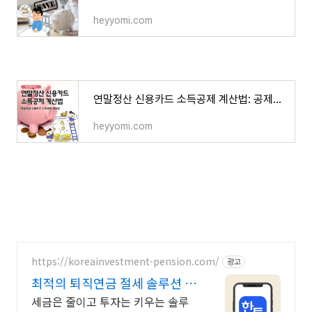
heyyomi.com
연말정산 신용카드 소득공제 계산법: 공제율과 절세 팁
heyyomi.com
https://koreainvestment-pension.com/
광고
최적의 퇴직연금 절세 솔루션 쉽
고 빠른 계좌 개설
세금은 줄이고 투자는 키우는 솔루