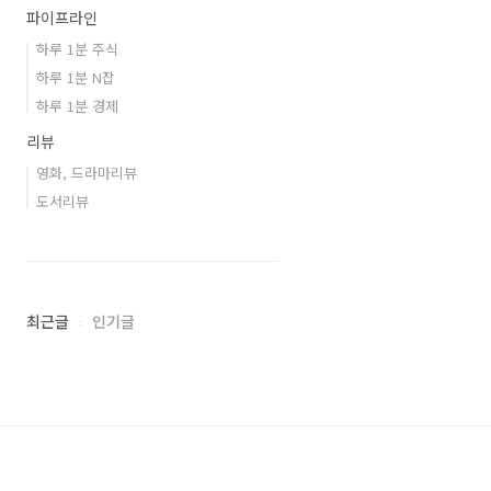
파이프라인
하루 1분 주식
하루 1분 N잡
하루 1분 경제
리뷰
영화, 드라마리뷰
도서리뷰
최근글
인기글