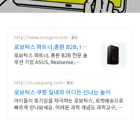
http://www.xrosgen.com
광고
로보틱스 파트너,총판 B2B, IT
솔루션 전문기업
로보틱스 파트너, 총판 B2B 전문 솔
루션 기업 ASUS, Realsense,
Supermicro 공식 IT 업체입니다.
http://m.coupang.com
광고
로보틱스 쿠팡 실내외 어디든 신나는 놀이
아이들의 호기심을 자극하는 로보틱스, 로켓배송으로
빠르게 만나보세요. 어려운 과학 개념도 과학교구, 함
께하면 학습이 즐겁습니다.