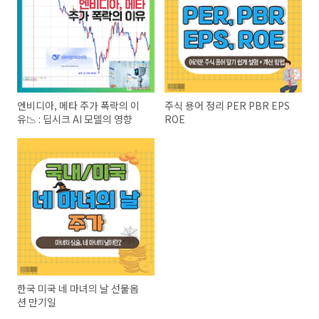
엔비디아, 메타 주가 폭락의 이
주식 용어 정리 PER PBR EPS
유📉 : 딥시크 AI 모델의 영향
ROE
한국 미국 네 마녀의 날 선물옵
션 만기일