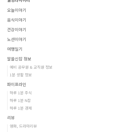
오늘이야기
음식이야기
건강이야기
노션이야기
여행일기
알쓸신잡 정보
예비 공무원 & 교직원 정보
1분 생활 정보
파이프라인
하루 1분 주식
하루 1분 N잡
하루 1분 경제
리뷰
영화, 드라마리뷰