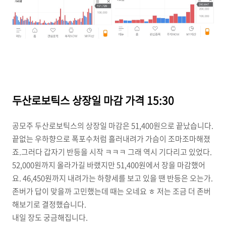
두산로보틱스
상장일 마감 가격 15:30
공모주 두산로보틱스의 상장일 마감은 51,400원으로 끝났습니다.
끝없는 우하향으로 폭포수처럼 흘러내려가 가슴이 조마조마해졌
죠.
그러다 갑자기 반등을 시작 ㅋㅋㅋ 그래 역시 기다리고 있었다.
52,000원까지 올라가길 바랬지만 51,400원에서 장을 마감했어
요. 46,450원까지 내려가는 하향세를 보고 있을 땐 반등은 오는가.
존버가 답이 맞을까 고민했는데 때는 오네요 ㅎ 저는 조금 더 존버
해보기로 결정했습니다.
내일 장도 궁금해집니다.