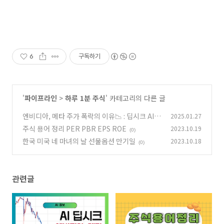
6
구독하기
'
파이프라인
>
하루 1분 주식
' 카테고리의 다른 글
엔비디아, 메타 주가 폭락의 이유📉 : 딥시크 AI
2025.01.27
모델의 영향
주식 용어 정리 PER PBR EPS ROE
2023.10.19
(2)
(0)
한국 미국 네 마녀의 날 선물옵션 만기일
2023.10.18
(0)
관련글